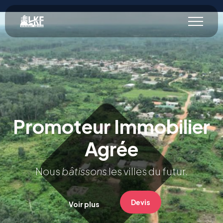
Promoteur Immobilier
Agrée
Nous
bâtissons
les villes du futur.
Devis
Voir plus