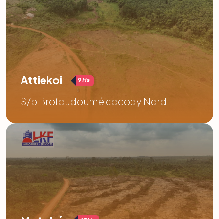
Attiekoi
9 Ha
S/p Brofoudoumé cocody Nord