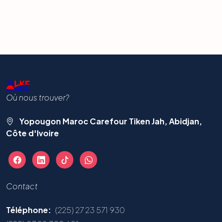
Où nous trouver?
Yopougon Maroc Carefour Tiken Jah, Abidjan,
Côte d'Ivoire
Contact
Téléphone:
(225) 27 23 571 930