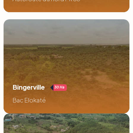
Bingerville
30 Ha
Bac Elokaté