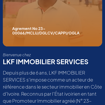
Agrement No 23-
00066/MCLU/DGLCV/CAPPI/OGLA
Bienvenue chez
LKF IMMOBILIER SERVICES
Depuis plus de 6 ans, LKF IMMOBILIER
SERVICES s'impose comme un acteur de
référence dans le secteur immobilier en Côte
d'Ivoire. Reconnus par l'État ivoirien en tant
que Promoteur Immobilier agréé (N° 23-