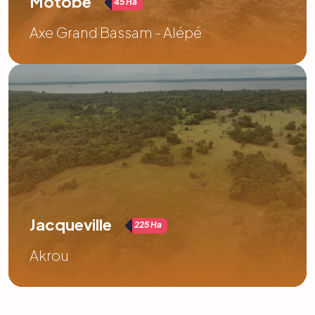
Motobé
45 Ha
Axe Grand Bassam - Alépé
Jacqueville
225 Ha
Akrou